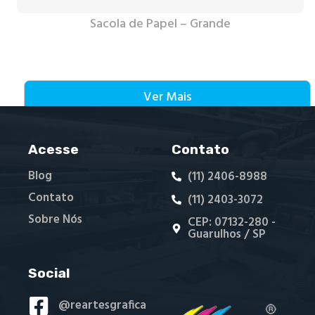
Sacola de Papel – Grande
Ver Mais
Acesse
Contato
Blog
(11) 2406-8988
Contato
(11) 2403-3072
Sobre Nós
CEP: 07132-280 -
Guarulhos / SP
Social
@reartesgrafica