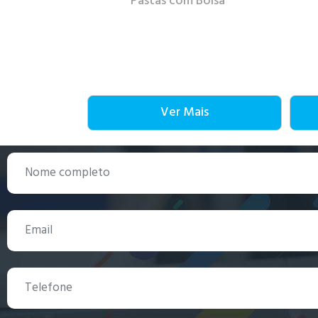
Pastas com Bolsa
Ver Mais