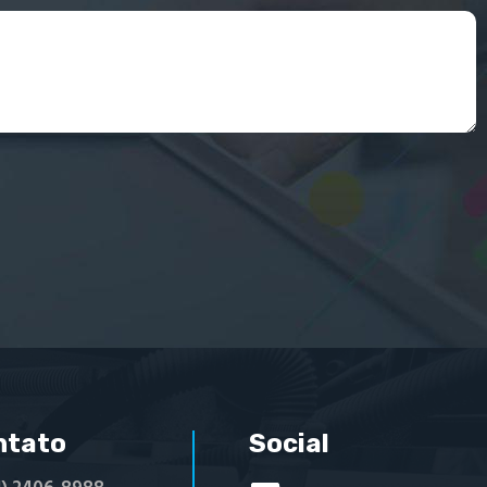
ntato
Social