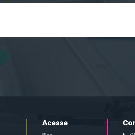
Acesse
Co