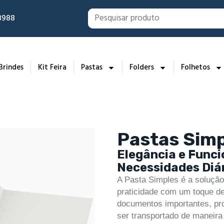
-8988
Brindes
Kit Feira
Pastas
Folders
Folhetos
Pastas Sim
Elegância e Funci
Necessidades Diá
A Pasta Simples é a solução
praticidade com um toque de
documentos importantes, pro
ser transportado de maneira