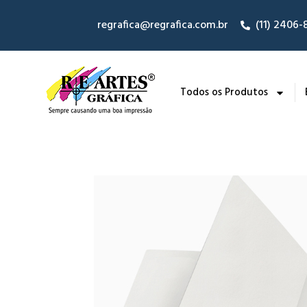
regrafica@regrafica.com.br
(11) 2406
Todos os Produtos