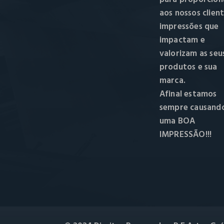
aos nossos clien
impressões que
impactam e
valorizam as seu
produtos e sua
marca.
Afinal estamos
sempre causand
uma BOA
IMPRESSÃO!!!