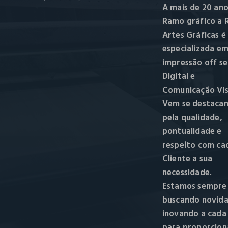
A mais de 20 ano
Ramo gráfico a R
Artes Gráficas é
especializada e
impressão off se
Digital e
Comunicação Vis
Vem se destaca
pela qualidade,
pontualidade e
respeito com ca
Cliente a sua
necessidade.
Estamos sempre
buscando novida
inovando a cada
para proporcion