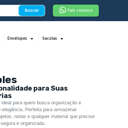
Buscar
Fale conosco
Envelopes
Sacolas
ples
onalidade para Suas
rias
 ideal para quem busca organização e
 elegância. Perfeita para armazenar
jetos, notas e qualquer material que precise
 segura e organizada.