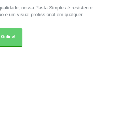
qualidade, nossa Pasta Simples é resistente
ão e um visual profissional em qualquer
 Online!