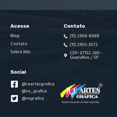
Acesse
Contato
Blog
(11) 2406-8988
Contato
(11) 2403-3072
Sobre Nós
CEP: 07132-280 -
Guarulhos / SP
Social
@reartesgrafica
@re_grafica
@regrafica