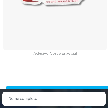
Adesivo Corte Especial
Ver Mais