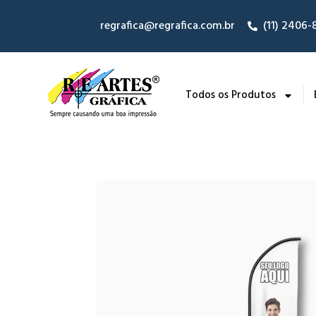
regrafica@regrafica.com.br
(11) 2406
Todos os Produtos