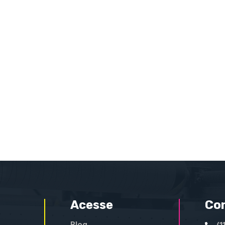
Acesse
Co