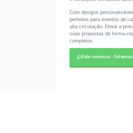
Com designs personalizávei
perfeitos para eventos de c
alta circulação. Eleve a pr
suas propostas de forma cl
completos.
Fale conosco - Estamos