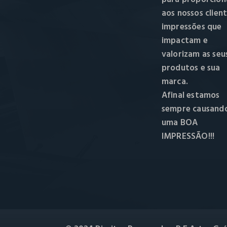
aos nossos clien
impressões que
impactam e
valorizam as seu
produtos e sua
marca.
Afinal estamos
sempre causand
uma BOA
IMPRESSÃO!!!