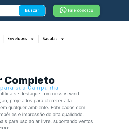
Buscar
Fale conosco
Envelopes
Sacolas
r Completo
a para sua Campanha
lítica se destaque com nossos wind
ão, projetados para oferecer alta
al em qualquer ambiente. Fabricados com
empéries e impressão de alta qualidade,
ais para uso ao ar livre, suportando ventos
rsas.