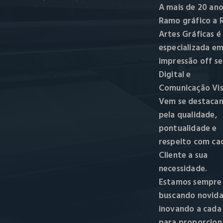
A mais de 20 ano
Ramo gráfico a R
Artes Gráficas é
especializada e
impressão off se
Digital e
Comunicação Vis
Vem se destaca
pela qualidade,
pontualidade e
respeito com ca
Cliente a sua
necessidade.
Estamos sempre
buscando novida
inovando a cada
para proporcion