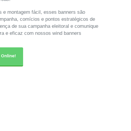
s e montagem fácil, esses banners são
ampanha, comícios e pontos estratégicos de
esença de sua campanha eleitoral e comunique
ara e eficaz com nossos wind banners
 Online!