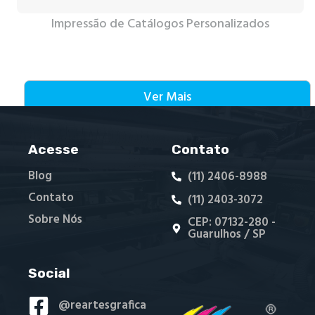
Impressão de Catálogos Personalizados
Ver Mais
Acesse
Contato
Blog
(11) 2406-8988
Contato
(11) 2403-3072
Sobre Nós
CEP: 07132-280 -
Guarulhos / SP
Social
@reartesgrafica