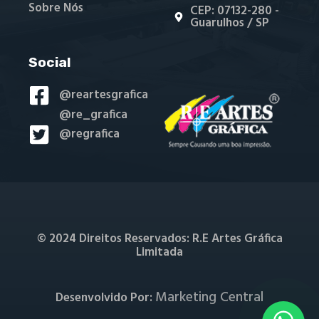
Sobre Nós
CEP: 07132-280 -
Guarulhos / SP
Social
@reartesgrafica
@re_grafica
@regrafica
© 2024 Direitos Reservados: R.E Artes Gráfica
Limitada
Marketing Central
Desenvolvido Por: