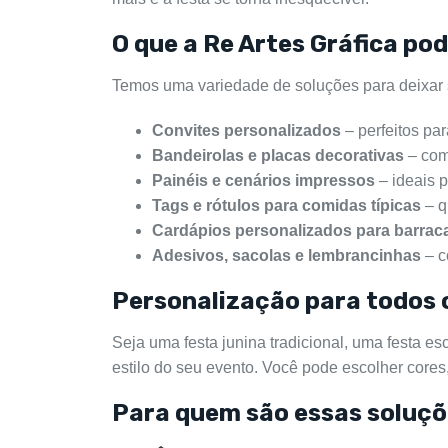
O que a Re Artes Gráfica po
Temos uma variedade de soluções para deixar su
Convites personalizados
– perfeitos par
Bandeirolas e placas decorativas
– com
Painéis e cenários impressos
– ideais p
Tags e rótulos para comidas típicas
– q
Cardápios personalizados para barrac
Adesivos, sacolas e lembrancinhas
– c
Personalização para todos o
Seja uma festa junina tradicional, uma festa e
estilo do seu evento. Você pode escolher cores
Para quem são essas soluç