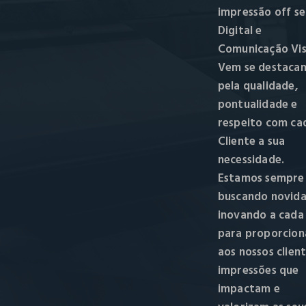
impressão off se
Digital e
Comunicação Vis
Vem se destaca
pela qualidade,
pontualidade e
respeito com ca
Cliente a sua
necessidade.
Estamos sempre
buscando novida
inovando a cada
para proporcion
aos nossos clien
impressões que
impactam e