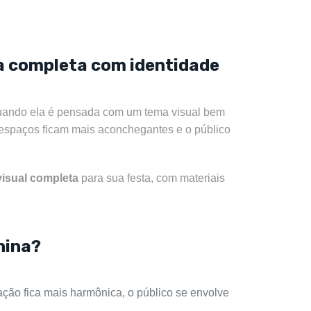
a completa com identidade
s quando ela é pensada com um tema visual bem
s espaços ficam mais aconchegantes e o público
visual completa
para sua festa, com materiais
nina?
ção fica mais harmônica, o público se envolve