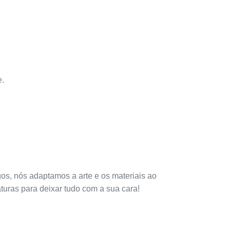
e.
gos, nós adaptamos a arte e os materiais ao
turas para deixar tudo com a sua cara!