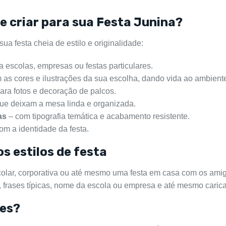
de criar para sua Festa Junina?
a festa cheia de estilo e originalidade:
a escolas, empresas ou festas particulares.
 as cores e ilustrações da sua escolha, dando vida ao ambient
ara fotos e decoração de palcos.
ue deixam a mesa linda e organizada.
as
– com tipografia temática e acabamento resistente.
om a identidade da festa.
s estilos de festa
scolar, corporativa ou até mesmo uma festa em casa com os ami
, frases típicas, nome da escola ou empresa e até mesmo carica
ões?