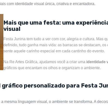
ais com identidade visual única, criativa e encantadora.
Mais que uma festa: uma experiênci
visual
Festa Junina tem tudo a ver com cor, alegria e cultura. Ma
definido, tudo ganha mais vida: as barracas se destacam, o
sente aquele carinho especial em cada cantinho do evento.
Na Re Artes Gráfica, ajudamos você a criar uma
identidade 
gráficos que encantam os olhos e organizam o ambiente.
l gráfico personalizado para Festa Ju
 a mesma linguagem visual, o ambiente se transforma. A decora