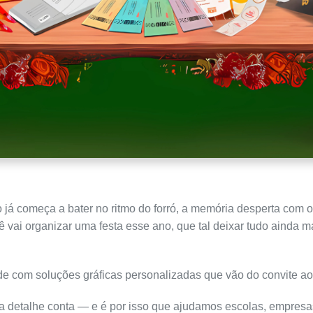
já começa a bater no ritmo do forró, a memória desperta com o
ê vai organizar uma festa esse ano, que tal deixar tudo ainda 
de com soluções gráficas personalizadas que vão do convite ao
a detalhe conta — e é por isso que ajudamos escolas, empresas