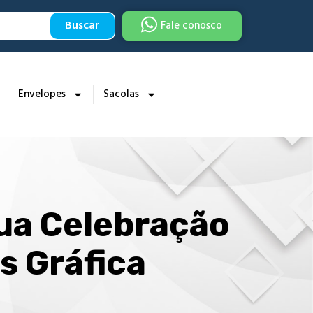
Buscar
Fale conosco
Envelopes
Sacolas
sua Celebração
s Gráfica