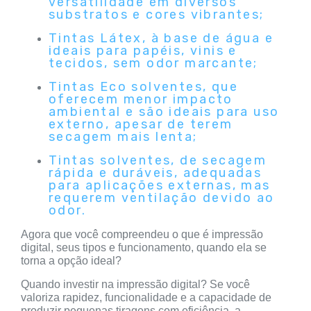
versatilidade em diversos
substratos e cores vibrantes;
Tintas Látex, à base de água e
ideais para papéis, vinis e
tecidos, sem odor marcante;
Tintas Eco solventes, que
oferecem menor impacto
ambiental e são ideais para uso
externo, apesar de terem
secagem mais lenta;
Tintas solventes, de secagem
rápida e duráveis, adequadas
para aplicações externas, mas
requerem ventilação devido ao
odor.
Agora que você compreendeu o que é impressão
digital, seus tipos e funcionamento, quando ela se
torna a opção ideal?
Quando investir na impressão digital? Se você
valoriza rapidez, funcionalidade e a capacidade de
produzir pequenas tiragens com eficiência, a