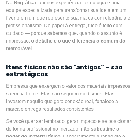
Na
Regráfica
, unimos experiência, tecnologia e uma
equipe especializada para transformar sua ideia em um
flyer premium que represente sua marca com elegância e
profissionalismo. Do papel à entrega, tudo é feito com
cuidado — porque sabemos que, quando o assunto é
impressão,
o detalhe é o que diferencia o comum do
memorável
.
Itens físicos não são “antigos” — são
estratégicos
Empresas que enxergam o valor dos materiais impressos
saem na frente. Elas não seguem modismos. Elas
investem naquilo que gera conexão real, fortalece a
marca e entrega resultados consistentes.
Se você quer ser lembrado, gerar impacto e se posicionar
de forma profissional no mercado,
não subestime o
poder do material físico
. Especialmente quando ele é