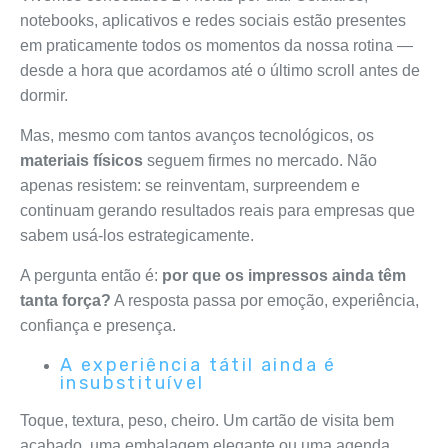
notebooks, aplicativos e redes sociais estão presentes
em praticamente todos os momentos da nossa rotina —
desde a hora que acordamos até o último scroll antes de
dormir.
Mas, mesmo com tantos avanços tecnológicos, os
materiais físicos
seguem firmes no mercado. Não
apenas resistem: se reinventam, surpreendem e
continuam gerando resultados reais para empresas que
sabem usá-los estrategicamente.
A pergunta então é:
por que os impressos ainda têm
tanta força?
A resposta passa por emoção, experiência,
confiança e presença.
A experiência tátil ainda é
insubstituível
Toque, textura, peso, cheiro. Um cartão de visita bem
acabado, uma embalagem elegante ou uma agenda