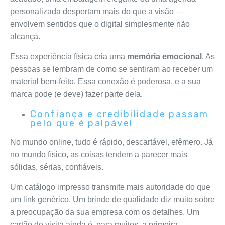
personalizada despertam mais do que a visão —
envolvem sentidos que o digital simplesmente não
alcança.
Essa experiência física cria uma
memória emocional
. As
pessoas se lembram de como se sentiram ao receber um
material bem-feito. Essa conexão é poderosa, e a sua
marca pode (e deve) fazer parte dela.
Confiança e credibilidade passam
pelo que é palpável
No mundo online, tudo é rápido, descartável, efêmero. Já
no mundo físico, as coisas tendem a parecer mais
sólidas, sérias, confiáveis.
Um catálogo impresso transmite mais autoridade do que
um link genérico. Um brinde de qualidade diz muito sobre
a preocupação da sua empresa com os detalhes. Um
cartão de visita ainda é, para muitos, a primeira