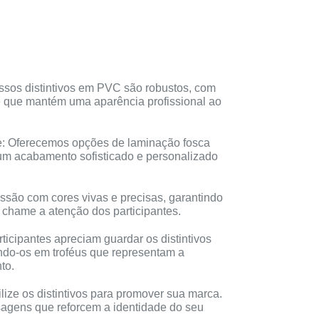
ssos distintivos em PVC são robustos, com
 que mantém uma aparência profissional ao
e: Oferecemos opções de laminação fosca
 um acabamento sofisticado e personalizado
ssão com cores vivas e precisas, garantindo
 chame a atenção dos participantes.
icipantes apreciam guardar os distintivos
do-os em troféus que representam a
to.
lize os distintivos para promover sua marca.
sagens que reforcem a identidade do seu