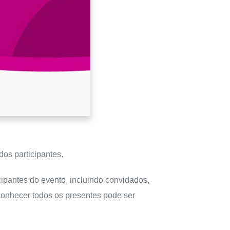
dos participantes.
icipantes do evento, incluindo convidados,
econhecer todos os presentes pode ser