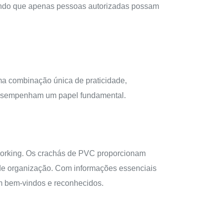
ntindo que apenas pessoas autorizadas possam
a combinação única de praticidade,
s desempenham um papel fundamental.
tworking. Os crachás de PVC proporcionam
pe de organização. Com informações essenciais
m bem-vindos e reconhecidos.