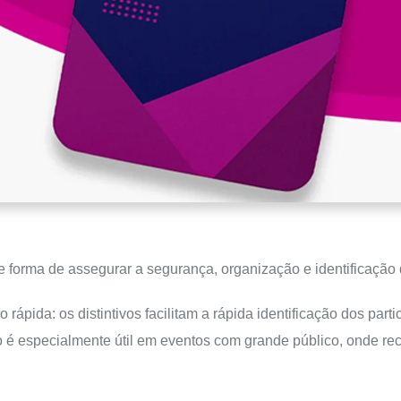
te forma de assegurar a segurança, organização e identificação 
 rápida: os distintivos facilitam a rápida identificação dos part
sso é especialmente útil em eventos com grande público, onde r