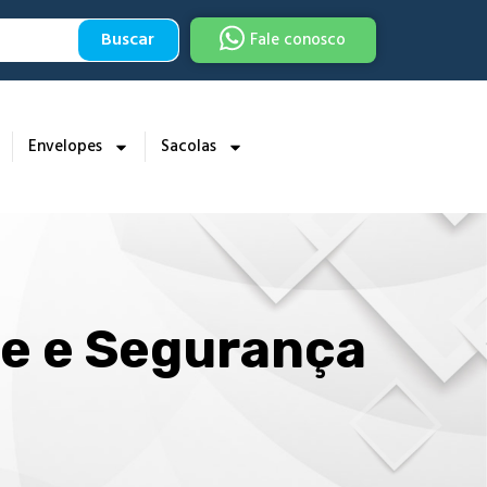
Buscar
Fale conosco
Envelopes
Sacolas
de e Segurança