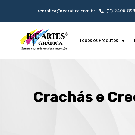
regrafica@regrafica.com.br
(11) 2406-89
Todos os Produtos
Crachás e Cre