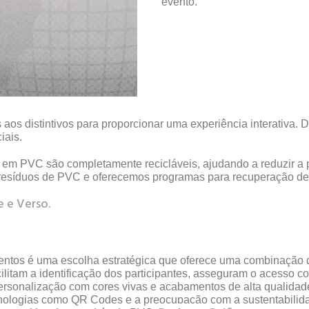
evento.
s distintivos para proporcionar uma experiência interativa. D
iais.
os em PVC são completamente recicláveis, ajudando a reduzir 
s resíduos de PVC e oferecemos programas para recuperação de
 e Verso.
entos é uma escolha estratégica que oferece uma combinação d
litam a identificação dos participantes, asseguram o acesso con
ersonalização com cores vivas e acabamentos de alta qualidad
cnologias como QR Codes e a preocupação com a sustentabilidad