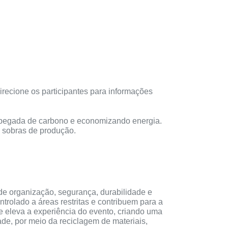
irecione os participantes para informações
a pegada de carbono e economizando energia.
 sobras de produção.
e organização, segurança, durabilidade e
trolado a áreas restritas e contribuem para a
e eleva a experiência do evento, criando uma
e, por meio da reciclagem de materiais,