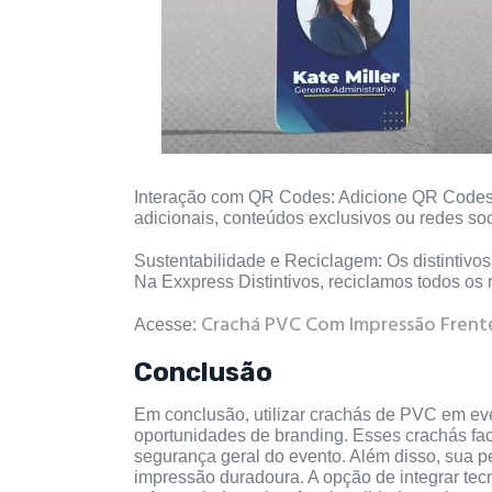
Interação com QR Codes: Adicione QR Codes ao
adicionais, conteúdos exclusivos ou redes soc
Sustentabilidade e Reciclagem: Os distintiv
Na Exxpress Distintivos, reciclamos todos o
Crachá PVC Com Impressão Frente
Acesse:
Conclusão
Em conclusão, utilizar crachás de PVC em ev
oportunidades de branding. Esses crachás faci
segurança geral do evento. Além disso, sua p
impressão duradoura. A opção de integrar te