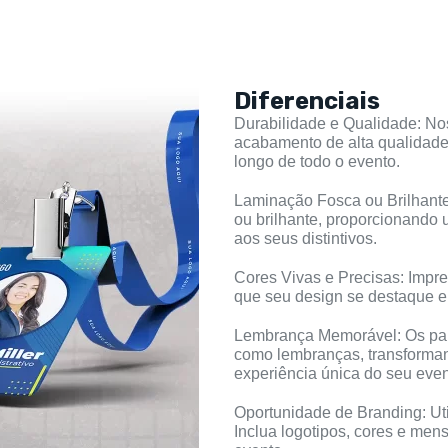
Diferenciais
Durabilidade e Qualidade: No
acabamento de alta qualidade
longo de todo o evento.
Laminação Fosca ou Brilhant
ou brilhante, proporcionando
aos seus distintivos.
Cores Vivas e Precisas: Impre
que seu design se destaque e
Lembrança Memorável: Os part
como lembranças, transforman
experiência única do seu even
Oportunidade de Branding: Uti
Inclua logotipos, cores e men