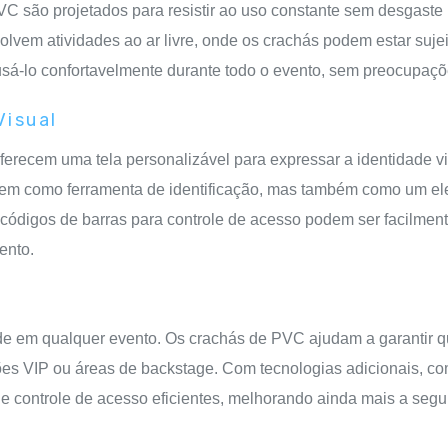
PVC são projetados para resistir ao uso constante sem desgaste 
lvem atividades ao ar livre, onde os crachás podem estar suje
 usá-lo confortavelmente durante todo o evento, sem preocupaç
Visual
ferecem uma tela personalizável para expressar a identidade 
rvem como ferramenta de identificação, mas também como um el
códigos de barras para controle de acesso podem ser facilmen
ento.
ade em qualquer evento. Os crachás de PVC ajudam a garantir
iões VIP ou áreas de backstage. Com tecnologias adicionais, 
e controle de acesso eficientes, melhorando ainda mais a se