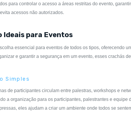
dos para controlar o acesso a áreas restritas do evento, gara
 evita acessos não autorizados.
 Ideais para Eventos
lha essencial para eventos de todos os tipos, oferecendo um
 organizar e garantir a segurança em um evento, esses crachá
ão Simples
s de participantes circulam entre palestras, workshops e ne
tando a organização para os participantes, palestrantes e equi
ressas, eles ajudam a criar um ambiente onde todos se sente