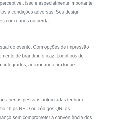
perceptível. Isso é especialmente importante
itos a condições adversas. Seu design
ões com danos ou perda.
visual do evento. Com opções de impressão
emento de branding eficaz. Logotipos de
te integrados, adicionando um toque
 que apenas pessoas autorizadas tenham
como chips RFID ou códigos QR, os
gurança sem comprometer a conveniência dos