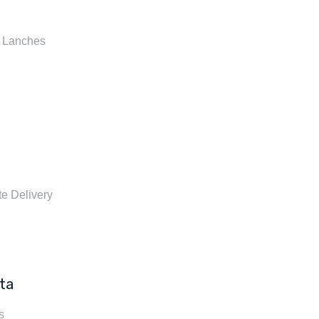
u Lanches
e Delivery
ta
s